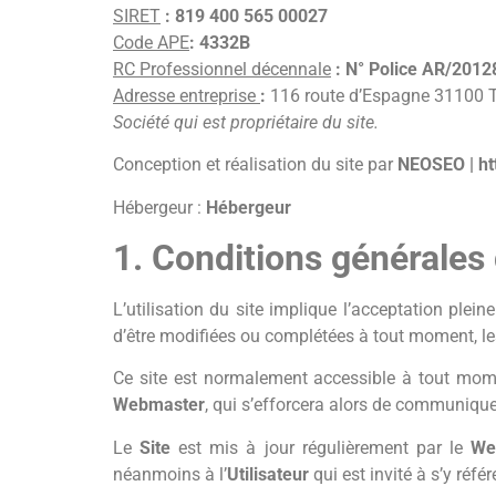
SIRET
: 819 400 565 00027
Code APE
: 4332B
RC Professionnel décennale
: N° Police AR/201
Adresse entreprise
:
116 route d’Espagne 31100
Société qui est propriétaire du site.
Conception et réalisation du site par
NEOSEO | htt
Hébergeur :
Hébergeur
1. Conditions générales 
L’utilisation du site implique l’acceptation plein
d’être modifiées ou complétées à tout moment, l
Ce site est normalement accessible à tout mo
Webmaster
, qui s’efforcera alors de communiqu
Le
Site
est mis à jour régulièrement par le
We
néanmoins à l’
Utilisateur
qui est invité à s’y réf