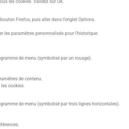
tous les cookies. Validez sur Ok.
 bouton Firefox, puis aller dans l’onglet Options.
er les paramètres personnalisés pour l’historique.
ictogramme de menu (symbolisé par un rouage).
Paramètres de contenu.
 les cookies.
togramme de menu (symbolisé par trois lignes horizontales).
éférences.