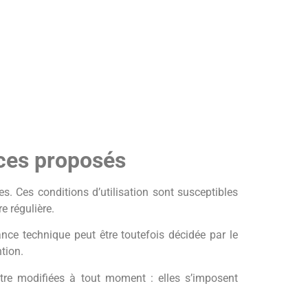
vices proposés
tes. Ces conditions d’utilisation sont susceptibles
e régulière.
nce technique peut être toutefois décidée par le
ntion.
tre modifiées à tout moment : elles s’imposent