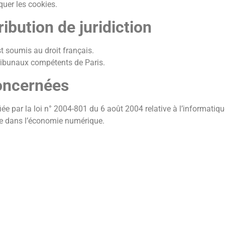
quer les cookies.
ribution de juridiction
st soumis au droit français.
x tribunaux compétents de Paris.
concernées
 par la loi n° 2004-801 du 6 août 2004 relative à l’informatique,
ce dans l’économie numérique.