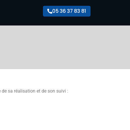
05 36 37 83 81
 de sa réalisation et de son suivi :