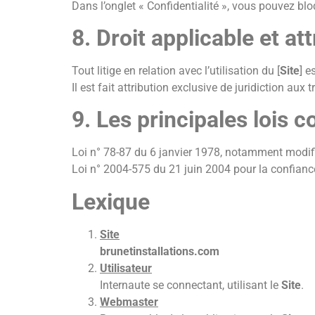
Dans l’onglet « Confidentialité », vous pouvez blo
8. Droit applicable et att
Tout litige en relation avec l’utilisation du [
Site
] e
Il est fait attribution exclusive de juridiction au
9. Les principales lois 
Loi n° 78-87 du 6 janvier 1978, notamment modifiée
Loi n° 2004-575 du 21 juin 2004 pour la confian
Lexique
Site
brunetinstallations.com
Utilisateur
Internaute se connectant, utilisant le
Site
.
Webmaster