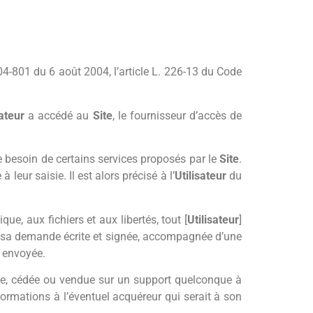
04-801 du 6 août 2004, l’article L. 226-13 du Code
sateur
a accédé au
Site
, le fournisseur d’accès de
 besoin de certains services proposés par le
Site
.
ur saisie. Il est alors précisé à l’
Utilisateur
du
ue, aux fichiers et aux libertés, tout [
Utilisateur
]
nt sa demande écrite et signée, accompagnée d’une
e envoyée.
rée, cédée ou vendue sur un support quelconque à
formations à l’éventuel acquéreur qui serait à son