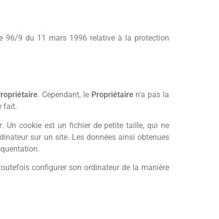
ve 96/9 du 11 mars 1996 relative à la protection
ropriétaire
. Cependant, le
Propriétaire
n’a pas la
 fait.
r
. Un cookie est un fichier de petite taille, qui ne
rdinateur sur un site. Les données ainsi obtenues
équentation.
outefois configurer son ordinateur de la manière