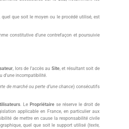
, quel que soit le moyen ou le procédé utilisé, est
mme constitutive d’une contrefaçon et poursuivie
isateur
, lors de l’accès au
Site
, et résultant soit de
ou d’une incompatibilité.
erte de marché ou perte d’une chance
) consécutifs
tilisateurs
. Le
Propriétaire
se réserve le droit de
slation applicable en France, en particulier aux
bilité de mettre en cause la responsabilité civile
raphique, quel que soit le support utilisé (
texte,