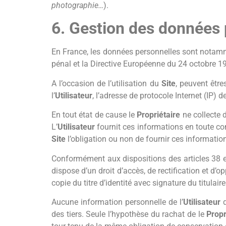
photographie…
).
6. Gestion des données 
En France, les données personnelles sont notammen
pénal et la Directive Européenne du 24 octobre 1
A l’occasion de l’utilisation du
Site
, peuvent êtres
l’
Utilisateur
, l’adresse de protocole Internet (IP) de
En tout état de cause le
Propriétaire
ne collecte d
L’
Utilisateur
fournit ces informations en toute con
Site
l’obligation ou non de fournir ces informatio
Conformément aux dispositions des articles 38 et s
dispose d’un droit d’accès, de rectification et 
copie du titre d’identité avec signature du titulair
Aucune information personnelle de l’
Utilisateur
des tiers. Seule l’hypothèse du rachat de le
Propr