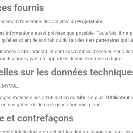
ces fournis
oncernant l’ensemble des activités du
Propriétaire
.
s informations aussi précises que possible. Toutefois, il ne 
qu’elles soient de son fait ou du fait des tiers partenaires qui l
onnées à titre indicatif, et sont susceptibles d’évoluer. Par aille
odifications ayant été apportées depuis leur mise en ligne.
elles sur les données technique
et MYSQL.
es matériels liés à l’utilisation du
Site
. De plus, l’
Utilisateur
 un navigateur de dernière génération mis-à-jour.
le et contrefaçons
opriété intellectuelle ou détient les droits d’usage sur tous le