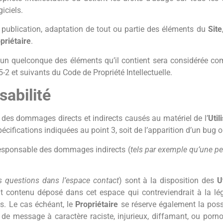
iciels.
, publication, adaptation de tout ou partie des éléments du
Site
priétaire
.
’un quelconque des éléments qu’il contient sera considérée co
2 et suivants du Code de Propriété Intellectuelle.
sabilité
des dommages directs et indirects causés au matériel de l’
Util
pécifications indiquées au point 3, soit de l’apparition d’un bug 
responsable des dommages indirects (
tels par exemple qu’une p
s questions dans l’espace contact
) sont à la disposition des
U
 contenu déposé dans cet espace qui contreviendrait à la légi
es. Le cas échéant, le
Propriétaire
se réserve également la possi
e message à caractère raciste, injurieux, diffamant, ou pornog