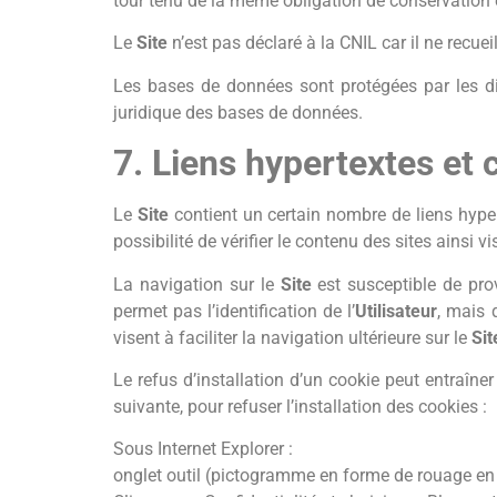
tour tenu de la même obligation de conservation e
Le
Site
n’est pas déclaré à la CNIL car il ne recue
Les bases de données sont protégées par les dis
juridique des bases de données.
7. Liens hypertextes et 
Le
Site
contient un certain nombre de liens hyper
possibilité de vérifier le contenu des sites ainsi
La navigation sur le
Site
est susceptible de prov
permet pas l’identification de l’
Utilisateur
, mais 
visent à faciliter la navigation ultérieure sur le
Sit
Le refus d’installation d’un cookie peut entraîner 
suivante, pour refuser l’installation des cookies :
Sous Internet Explorer :
onglet outil (pictogramme en forme de rouage en h