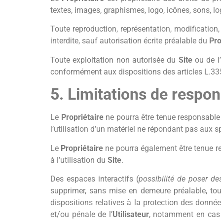
textes, images, graphismes, logo, icônes, sons, log
Toute reproduction, représentation, modification
interdite, sauf autorisation écrite préalable du
Pro
Toute exploitation non autorisée du
Site
ou de l
conformément aux dispositions des articles L.335-
5. Limitations de respon
Le
Propriétaire
ne pourra être tenue responsable 
l’utilisation d’un matériel ne répondant pas aux s
Le
Propriétaire
ne pourra également être tenue 
à l’utilisation du
Site
.
Des espaces interactifs (
possibilité de poser de
supprimer, sans mise en demeure préalable, tout
dispositions relatives à la protection des donné
et/ou pénale de l’
Utilisateur
, notamment en cas d